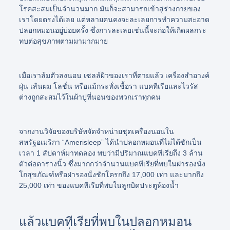
โรคสะสมเป็นจำนวนมาก มันก็จะสามารถเข้าสู่ร่างกายของ
เราโดยตรงได้เลย แต่หลายคนคงจะละเลยการทำความสะอาด
ปลอกหมอนอยู่บ่อยครั้ง ซึ่งการละเลยเช่นนี้จะก่อให้เกิดผลกระ
ทบต่อสุขภาพตามมามากมาย
เมื่อเราล้มตัวลงนอน เซลล์ผิวของเราที่ตายแล้ว เครื่องสำอางค์
ฝุ่น เส้นผม โลชั่น หรือแม้กระทั่งเชื้อรา แบคทีเรียและไวรัส
ต่างถูกสะสมไว้ในผ้าปูที่นอนของพวกเราทุกคน
จากงานวิจัยของบริษัทจัดจำหน่ายชุดเครื่องนอนใน
สหรัฐอเมริกา
“Amerisleep”
ได้นำปลอกหมอนที่ไม่ได้ซักเป็น
เวลา 1 สัปดาห์มาทดลอง พบว่ามีปริมาณแบคทีเรียถึง 3 ล้าน
ตัวต่อตารางนิ้ว ซึ่งมากกว่าจำนวนแบคทีเรียที่พบในฝารองนั่ง
โถสุขภัณฑ์หรือฝารองนั่งชักโครกถึง 17,000 เท่า และมากถึง
25,000 เท่า ของแบคทีเรียที่พบในลูกบิดประตูห้องน้ำ
แล้วแบคทีเรียที่พบในปลอกหมอน