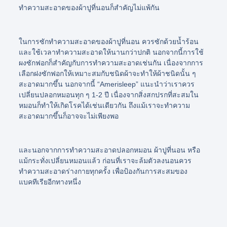
ทำความสะอาดของผ้าปูที่นอนก็สำคัญไม่แพ้กัน
ในการซักทำความสะอาดของผ้าปูที่นอน ควรซักด้วยน้ำร้อน
และใช้เวลาทำความสะอาดให้นานกว่าปกติ นอกจากนี้การใช้
ผงซักฟอกก็สำคัญกับการทำความสะอาดเช่นกัน เนื่องจากการ
เลือกฝงซักฟอกให้เหมาะสมกับชนิดผ้าจะทำให้ผ้าชนิดนั้น ๆ
สะอาดมากขึ้น นอกจากนี้ “Amerisleep” แนะนำว่าเราควร
เปลี่ยนปลอกหมอนทุก ๆ 1-2 ปี เนื่องจากสิ่งสกปรกที่สะสมใน
หมอนก็ทำให้เกิดโรคได้เช่นเดียวกัน ถึงแม้เราจะทำความ
สะอาดมากขึ้นก็อาจจะไม่เพียงพอ
และนอกจากการทำความสะอาดปลอกหมอน ผ้าปูที่นอน หรือ
แม้กระทั่งเปลี่ยนหมอนแล้ว ก่อนที่เราจะล้มตัวลงนอนควร
ทำความสะอาดร่างกายทุกครั้ง เพื่อป้องกันการสะสมของ
แบคทีเรียอีกทางหนึ่ง