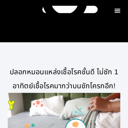
ติดต่อเรา
ปลอกหมอนแหล่งเชื้อโรคชั้นดี ไม่ซัก 1
อาทิตย์เชื้อโรคมากว่าบนชักโครกอีก!