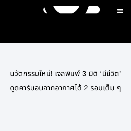
ติดต่อเรา
นวัตกรรมใหม่! เจลพิมพ์ 3 มิติ ‘มีชีวิต’
ดูดคาร์บอนจากอากาศได้ 2 รอบเต็ม ๆ