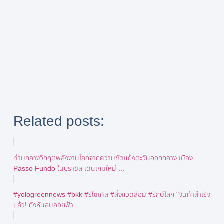
Related posts:
ท่ามกลางวิกฤตพลังงานโลกจากความขัดแย้งตะวันออกกลาง เมือง
Passo Fundo ในบราซิล เดินเกมใหม่ ...
#yologreennews #bkk #รีไซเคิล #สิ่งแวดล้อม #รักษ์โลก "จีนทำสำเร็จ
แล้ว! กังหันลมลอยฟ้า ...