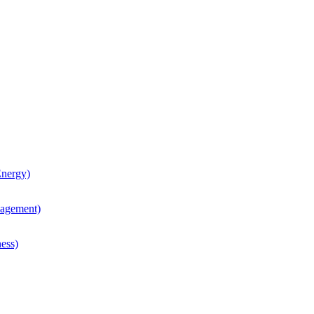
nergy)
agement)
ess)