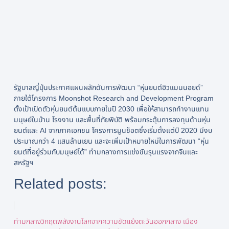
รัฐบาลญี่ปุ่นประกาศแผนผลักดันการพัฒนา “หุ่นยนต์ฮิวแมนนอยด์”
ภายใต้โครงการ Moonshot Research and Development Program
ตั้งเป้าเปิดตัวหุ่นยนต์ต้นแบบภายในปี 2030 เพื่อให้สามารถทำงานแทน
มนุษย์ในบ้าน โรงงาน และพื้นที่ภัยพิบัติ พร้อมกระตุ้นการลงทุนด้านหุ่น
ยนต์และ AI จากภาคเอกชน โครงการมูนช็อตซึ่งเริ่มตั้งแต่ปี 2020 มีงบ
ประมาณกว่า 4 แสนล้านเยน และจะเพิ่มเป้าหมายใหม่ในการพัฒนา “หุ่น
ยนต์ที่อยู่ร่วมกับมนุษย์ได้” ท่ามกลางการแข่งขันรุนแรงจากจีนและ
สหรัฐฯ
Related posts:
ท่ามกลางวิกฤตพลังงานโลกจากความขัดแย้งตะวันออกกลาง เมือง