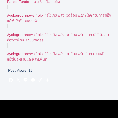
Passo Fundo ในบราซิล เดินเกมใหม่ ...
#yologreennews #bkk #รีไซเคิล #สิ่งแวดล้อม #รักษ์โลก "จีนทำสำเร็จ
แล้ว! กังหันลมลอยฟ้า ...
#yologreennews #bkk #รีไซเคิล #สิ่งแวดล้อม #รักษ์โลก นักวิจัยจาก
ฮ่องกงพัฒนา “แบตเตอรี่...
#yologreennews #bkk #รีไซเคิล #สิ่งแวดล้อม #รักษ์โลก ความขัด
แย้งในอิหร่านและหลายพื้นที...
Post Views:
15