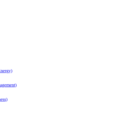
nergy)
agement)
ess)