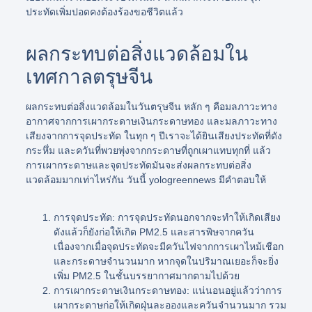
ประทัดเพิ่มปอดคงต้องร้องขอชีวิตแล้ว
ผลกระทบต่อสิ่งแวดล้อมใน
เทศกาลตรุษจีน
ผลกระทบต่อสิ่งแวดล้อมในวันตรุษจีน หลัก ๆ คือมลภาวะทาง
อากาศจากการเผากระดาษเงินกระดาษทอง และมลภาวะทาง
เสียงจากการจุดประทัด ในทุก ๆ ปีเราจะได้ยินเสียงประทัดที่ดัง
กระหึ่ม และควันที่พวยพุ่งจากกระดาษที่ถูกเผาแทบทุกที่ แล้ว
การเผากระดาษและจุดประทัดมันจะส่งผลกระทบต่อสิ่ง
แวดล้อมมากเท่าไหร่กัน วันนี้ yologreennews มีคำตอบให้
การจุดประทัด:
การจุดประทัดนอกจากจะทำให้เกิดเสียง
ดังแล้วก็ยังก่อให้เกิด PM2.5 และสารพิษจากควัน
เนื่องจากเมื่อจุดประทัดจะมีควันไฟจากการเผาไหม้เชือก
และกระดาษจำนวนมาก หากจุดในปริมาณเยอะก็จะยิ่ง
เพิ่ม PM2.5 ในชั้นบรรยากาศมากตามไปด้วย
การเผากระดาษเงินกระดาษทอง:
แน่นอนอยู่แล้วว่าการ
เผากระดาษก่อให้เกิดฝุ่นละอองและควันจำนวนมาก รวม