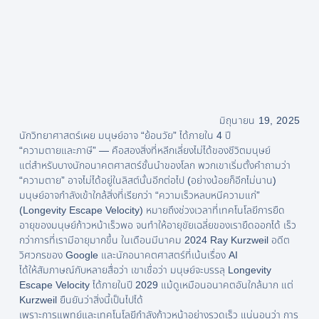
มิถุนายน 19, 2025
นักวิทยาศาสตร์เผย มนุษย์อาจ “ย้อนวัย” ได้ภายใน 4 ปี
“ความตายและภาษี” — คือสองสิ่งที่หลีกเลี่ยงไม่ได้ของชีวิตมนุษย์
แต่สำหรับบางนักอนาคตศาสตร์ชั้นนำของโลก พวกเขาเริ่มตั้งคำถามว่า
“ความตาย” อาจไม่ได้อยู่ในลิสต์นั้นอีกต่อไป (อย่างน้อยก็อีกไม่นาน)
มนุษย์อาจกำลังเข้าใกล้สิ่งที่เรียกว่า “ความเร็วหลบหนีความแก่”
(Longevity Escape Velocity) หมายถึงช่วงเวลาที่เทคโนโลยีการยืด
อายุของมนุษย์ก้าวหน้าเร็วพอ จนทำให้อายุขัยเฉลี่ยของเรายืดออกได้ เร็ว
กว่าการที่เรามีอายุมากขึ้น ในเดือนมีนาคม 2024 Ray Kurzweil อดีต
วิศวกรของ Google และนักอนาคตศาสตร์ที่เน้นเรื่อง AI
ได้ให้สัมภาษณ์กับหลายสื่อว่า เขาเชื่อว่า มนุษย์จะบรรลุ Longevity
Escape Velocity ได้ภายในปี 2029 แม้ดูเหมือนอนาคตอันใกล้มาก แต่
Kurzweil ยืนยันว่าสิ่งนี้เป็นไปได้
เพราะการแพทย์และเทคโนโลยีกำลังก้าวหน้าอย่างรวดเร็ว แน่นอนว่า การ