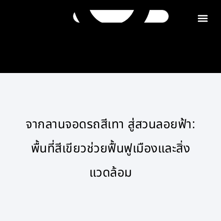
ติดต่อเรา
จากลานจอดรถสีเทา สู่สวนลอยฟ้า:
พื้นที่สีเขียวช่วยฟื้นฟูเมืองและสิ่ง
แวดล้อม