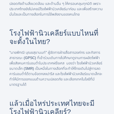
ปลอดภัยด้านสิ่งแวดล้อม และด้านอื่น ๆ ให้ครอบคลุมทุกมิติ เพราะ
ประเทศไทยยังไม่เคยมีโรงไฟฟ้านิวเคลียร์มาก่อน และเพื่อสร้างความ
มั่นใจและเป็นทางเลือกในการใช้พลังงานของคนไทย
โรงไฟฟ้านิวเคลียร์แบบไหนที่
จะตั้งในไทย?
“นายพีฑฒิ บุณยสุขานนท์” ผู้จัดการฝ่ายสื่อสารองค์กร และกิจการ
สาธารณะ (GPSC) ที่เข้าร่วมเดินทางไปศึกษาดูงานการผลิตไฟฟ้า
เพื่อสังคมคาร์บอนต่ำในประเทศฝรั่งเศส มองว่า โรงไฟฟ้านิวเคลียร์
ขนาดเล็ก (SMR) เป็นหนึ่งในทางเลือกที่จะทำให้ไทยเดินไปสู่การลด
คาร์บอนต่ำได้ตามข้อตกลงปารีส และโรงไฟฟ้านิวเคลียร์ขนาดเล็กจะ
ทำให้มีการออกแบบด้านความปลอดภัย และเลือกเทคโนโลยีที่มี
มาตรฐานได้
แล้วเมื่อไหร่ประเทศไทยจะมี
โรงไฟฟ้านิวเคลียร์?