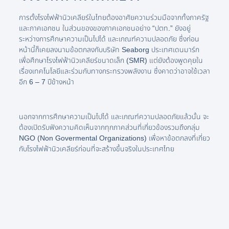
การตั้งโรงไฟฟ้านิวเคลียร์ในไทยต้องอาศัยความร่วมมือจากทั้งภาครัฐ
และภาคเอกชน ในส่วนของของภาคเอกชนอย่าง “ปตท.” ยังอยู่
ระหว่างการศึกษาความเป็นไปได้ และเกณฑ์ความปลอดภัย ซึ่งก่อน
หน้านี้ก็เคยลงนามข้อตกลงกับบริษัท Seaborg ประเทศเดนมาร์ก
เพื่อศึกษาโรงไฟฟ้านิวเคลียร์ขนาดเล็ก (SMR) แต่ยังต้องพูดคุยใน
เรื่องเทคโนโลยีและร่วมกับทางกระทรวงพลังงาน ซึ่งคาดว่าอาจใช้เวลา
อีก 6 – 7 ปีข้างหน้า
นอกจากการศึกษาความเป็นไปได้ และเกณฑ์ความปลอดภัยแล้วนั้น จะ
ต้องเปิดรับฟังความคิดเห็นจากทุกภาคส่วนที่เกี่ยวข้องรวมถึงกลุ่ม
NGO (Non Govermental Organizations) เพื่อหาข้อตกลงที่เกี่ยว
กับโรงไฟฟ้านิวเคลียร์ก่อนที่จะสร้างขึ้นจริงในประเทศไทย