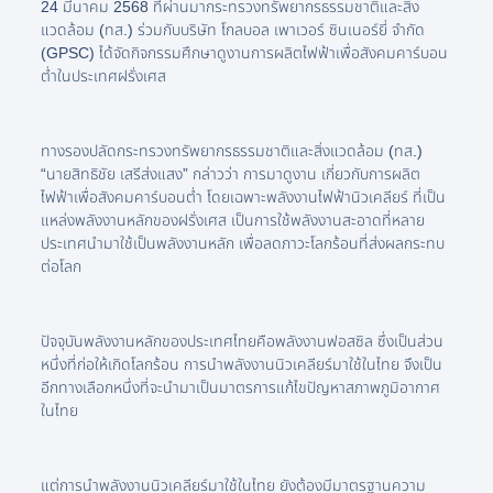
24 มีนาคม 2568 ที่ผ่านมากระทรวงทรัพยากรธรรมชาติและสิ่ง
แวดล้อม (ทส.) ร่วมกับบริษัท โกลบอล เพาเวอร์ ซินเนอร์ยี่ จำกัด
(GPSC) ได้จัดกิจกรรมศึกษาดูงานการผลิตไฟฟ้าเพื่อสังคมคาร์บอน
ต่ำในประเทศฝรั่งเศส
ทางรองปลัดกระทรวงทรัพยากรธรรมชาติและสิ่งแวดล้อม (ทส.)
“นายสิทธิชัย เสรีส่งแสง” กล่าวว่า การมาดูงาน เกี่ยวกับการผลิต
ไฟฟ้าเพื่อสังคมคาร์บอนต่ำ โดยเฉพาะพลังงานไฟฟ้านิวเคลียร์ ที่เป็น
แหล่งพลังงานหลักของฝรั่งเศส เป็นการใช้พลังงานสะอาดที่หลาย
ประเทศนำมาใช้เป็นพลังงานหลัก เพื่อลดภาวะโลกร้อนที่ส่งผลกระทบ
ต่อโลก
ปัจจุบันพลังงานหลักของประเทศไทยคือพลังงานฟอสซิล ซึ่งเป็นส่วน
หนึ่งที่ก่อให้เกิดโลกร้อน การนำพลังงานนิวเคลียร์มาใช้ในไทย จึงเป็น
อีกทางเลือกหนึ่งที่จะนำมาเป็นมาตรการแก้ไขปัญหาสภาพภูมิอากาศ
ในไทย
แต่การนำพลังงานนิวเคลียร์มาใช้ในไทย ยังต้องมีมาตรฐานความ