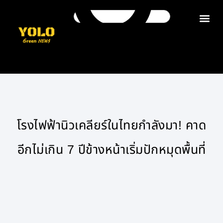
ติดต่อเรา
โรงไฟฟ้านิวเคลียร์ในไทยกำลังมา! คาด
อีกไม่เกิน 7 ปีข้างหน้าเริ่มปักหมุดพื้นที่