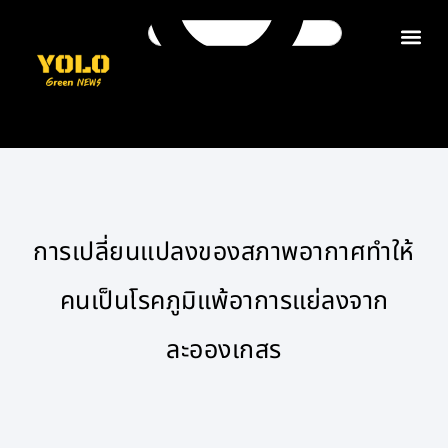
ติดต่อเรา
การเปลี่ยนแปลงของสภาพอากาศทำให้
คนเป็นโรคภูมิแพ้อาการแย่ลงจาก
ละอองเกสร